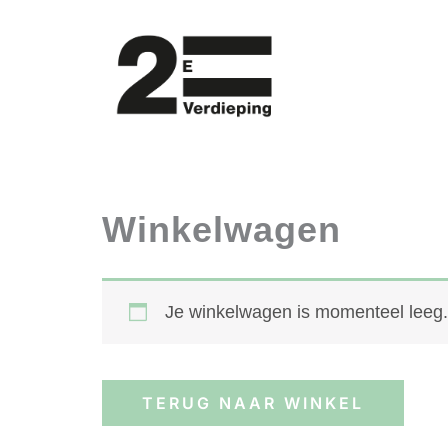
Ga
naar
de
inhoud
Winkelwagen
Je winkelwagen is momenteel leeg.
TERUG NAAR WINKEL