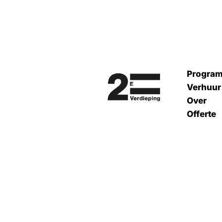
Progra
Verhuur
Over
Offerte