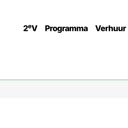
E
2
V
Programma
Verhuur