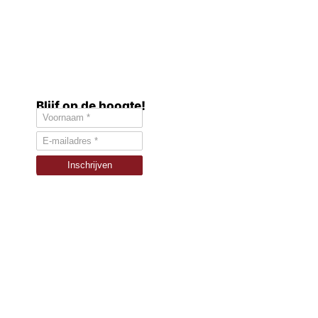
Blijf op de hoogte!
Inschrijven