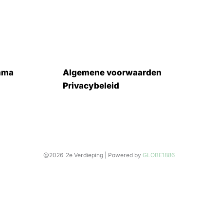
mma
Algemene voorwaarden
Privacybeleid
@2026
2e Verdieping
| Powered by
GLOBE1886