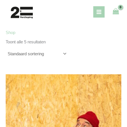
Ga
naar
de
inhoud
Shop
Toont alle 5 resultaten
Prijsklasse:
€ 5,00
tot
€ 7,50