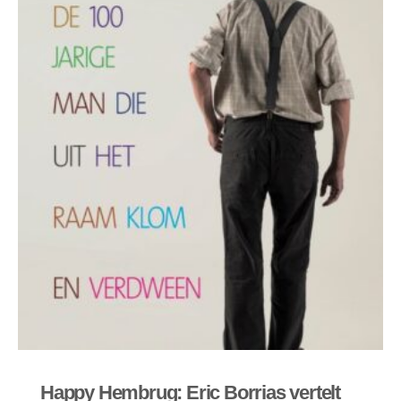
€ 5,00
tot
€ 7,50
Happy Hembrug: Eric Borrias vertelt