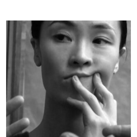
Prijsklasse:
€ 25,00
tot
€ 65,00