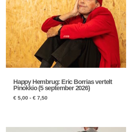
Happy Hembrug: Eric Borrias vertelt
Pinokkio (5 september 2026)
€
5,00
-
€
7,50
Prijsklasse: