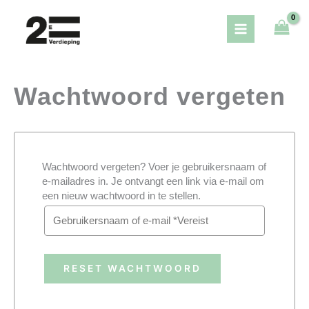
Ga
naar
de
inhoud
Wachtwoord vergeten
Wachtwoord vergeten? Voer je gebruikersnaam of
e-mailadres in. Je ontvangt een link via e-mail om
een nieuw wachtwoord in te stellen.
RESET WACHTWOORD