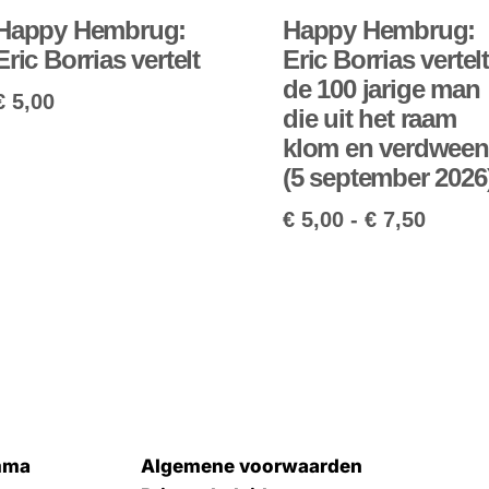
Happy Hembrug:
Happy Hembrug:
Eric Borrias vertelt
Eric Borrias vertel
de 100 jarige man
€
5,00
die uit het raam
klom en verdween
(5 september 2026
€
5,00
-
€
7,50
mma
Algemene voorwaarden