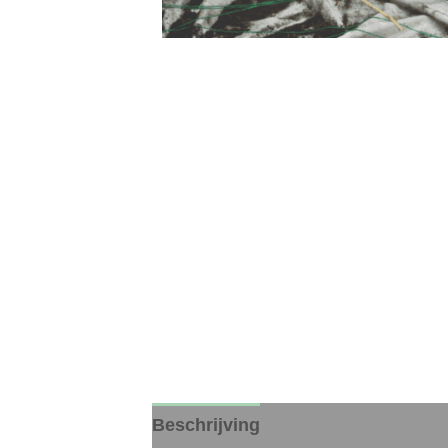
Beschrijving
Aanvullende inform