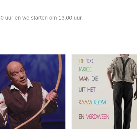
 uur en we starten om 13.00 uur.
Prijsk
€ 5,00
tot
€ 7,50