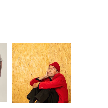
lasse:
Prijsklasse:
€ 5,00
tot
€ 7,50