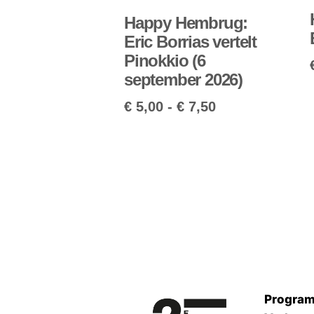
Happy Hembrug:
Eric Borrias vertelt
Pinokkio (6
september 2026)
€
5,00
-
€
7,50
Progra