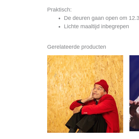
Praktisch:
De deuren gaan open om 12.30
Lichte maaltijd inbegrepen
Gerelateerde producten
Prijsklasse:
€ 5,00
tot
€ 7,50