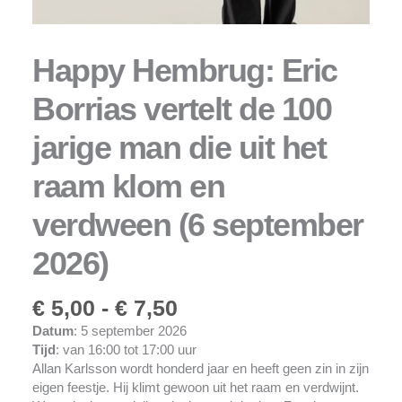
september
2026)
aantal
Happy Hembrug: Eric
Borrias vertelt de 100
jarige man die uit het
raam klom en
verdween (6 september
2026)
€
5,00
-
€
7,50
Datum
: 5 september 2026
Tijd
: van 16:00 tot 17:00 uur
Allan Karlsson wordt honderd jaar en heeft geen zin in zijn
eigen feestje. Hij klimt gewoon uit het raam en verdwijnt.