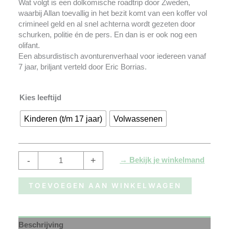
Wat volgt is een dolkomische roadtrip door Zweden,
waarbij Allan toevallig in het bezit komt van een koffer vol
crimineel geld en al snel achterna wordt gezeten door
schurken, politie én de pers. En dan is er ook nog een
olifant.
Een absurdistisch avonturenverhaal voor iedereen vanaf
7 jaar, briljant verteld door Eric Borrias.
Kies leeftijd
Kinderen (t/m 17 jaar)
Volwassenen
-
+
→ Bekijk je winkelmand
TOEVOEGEN AAN WINKELWAGEN
Beschrijving