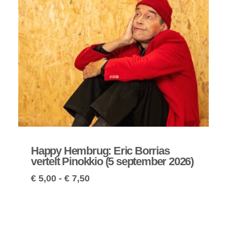
Happy Hembrug: Eric Borrias
vertelt Pinokkio (5 september 2026)
€
5,00
-
€
7,50