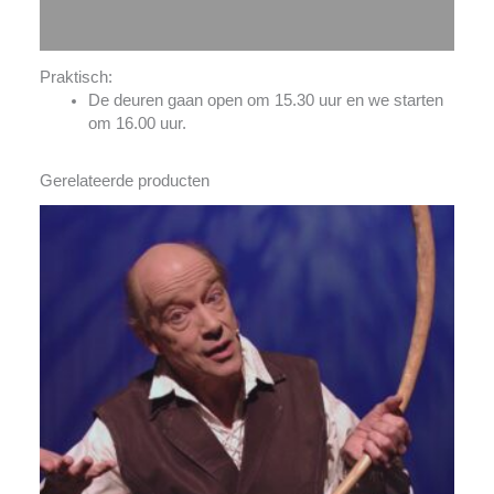
Aanvullende informatie
Praktisch:
De deuren gaan open om 15.30 uur en we starten
om 16.00 uur.
Gerelateerde producten