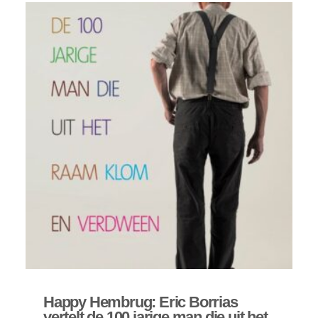
Prijsklasse:
€ 5,00
tot
€ 7,50
Happy Hembrug: Eric Borrias
vertelt de 100 jarige man die uit het